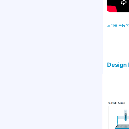
노터블 구동 
Design