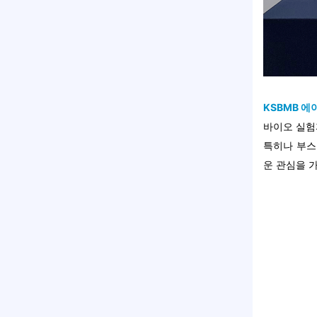
KSBMB 
바이오 실험
특히나 부스
운 관심을 