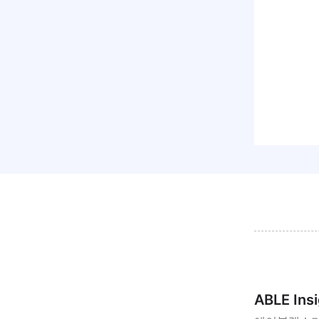
ABLE Ins