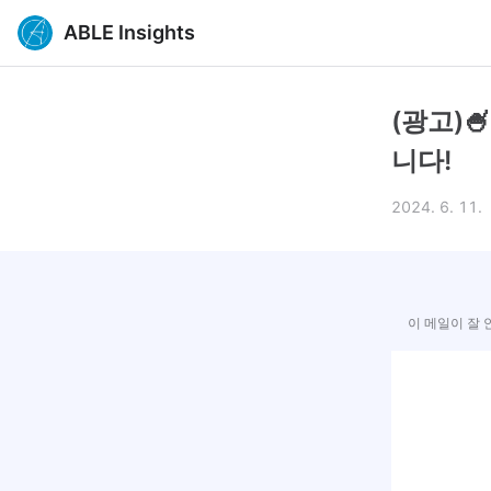
ABLE Insights
(광고)
니다!
2024. 6. 11.
이 메일이 잘